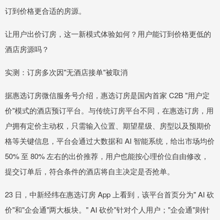
订到价格更合适的房源。
让用户出价订房，这一新模式体验如何？用户能订到价格更低的
酒店房源吗？
实测：订房多次因"无酒店接单"被取消
据惠选订房微信服务号介绍，惠选订房是国内首家 C2B "用户定
价"模式的酒店预订平台。与传统订房平台不同，在惠选订房，用
户拥有定价主动权，只需输入位置、期望星级、房型以及预期价
格等关键信息，平台会通过大数据和 AI 智能系统，给出市场均价
50% 至 80% 左右的出价推荐，用户也能按心理价位自由修改，
提交订单后，符合条件的酒店将自主决定是否抢单。
23 日，中新经纬在惠选订房 App 上看到，该平台首页分为" AI 砍
价"和"企会通"两大板块。" AI 砍价"针对个人用户；"企会通"则针