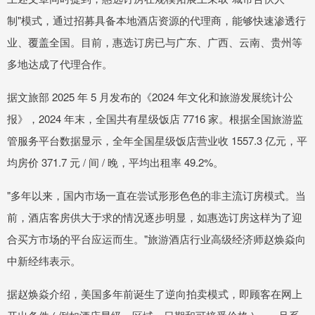
制"模式，通过招募具备本地酒店资源的代理商，能够快速渗透行
业、覆盖全国。目前，惠选订房已与广东、广西、云南、贵州等
多地达成了代理合作。
据文旅部 2025 年 5 月发布的《2024 年文化和旅游发展统计公
报》，2024 年末，全国共有星级饭店 7716 家。根据全国旅游监
管服务平台数据显示，全年全国星级饭店营业收 1557.3 亿元，平
均房价 371.7 元 / 间 / 晚，平均出租率 49.2%。
"多年以来，国内市场一直在尝试形形色色的非主流订房模式。当
前，酒店客房供大于求的情况逐步明显，如惠选订房这样为了迎
合买方市场的平台应运而生。"旅游酒店行业高级经济师赵焕焱向
中新经纬表示。
据赵焕焱介绍，美国多年前诞生了逆向拍卖模式，即顾客在网上