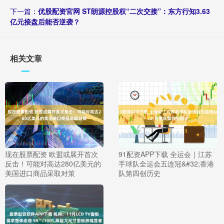
下一篇：
优股配资官网 ST朗源控股权“二次交接”：东方行知3.63
亿元接盘后能否逆袭？
相关文章
现在股票配资 欧盟或展开首次
91配资APP下载 全运会｜江苏
反击！可能对高达280亿美元的
手球队全运会五连冠&#32;香港
美国进口商品采取对策
队第四创历史