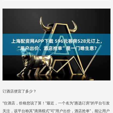
订酒店便宜了多少？
"住酒店，价格您说了算！"最近，一个名为"惠选订房"的平台引发
关注，该平台称其"滴滴模式"可"用户出价，酒店抢单"，能让用户