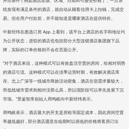
开出条件 ( 例如酒店星级、区域、日期和可接受价格 ) ，一旦系
统发现有满足条件的酒店，就自动从顾客信用卡上扣钱，完成交
易。但在用户付款前，并不能知道是哪家酒店在提供特价。
中新经纬在惠选订房 App 上看到，该平台上酒店的名字和地址均
为公开状态，进驻的酒店也包括部分大型连锁酒店集团旗下品
牌，实际的订单价格则不会在页面公开。
"对于酒店来说，这种模式可以有效盘活空置的房间，给相对弱势
的酒店引流。这种模式可以在淡季运营时期，有效解决酒店库
存。北上广深等一线城市商旅活动密集，酒店住宿需求量较大，
而低线城市需求则相对没那么高，所以现阶段可以率先发展下沉
市场。"景鉴智库创始人周鸣岐向中新经纬表示。
周鸣岐表示，酒店最大的开支是房租等固定成本，因此房间空置
率越低越好 , 部分酒店愿意在临期时以很低的价格将客房订出