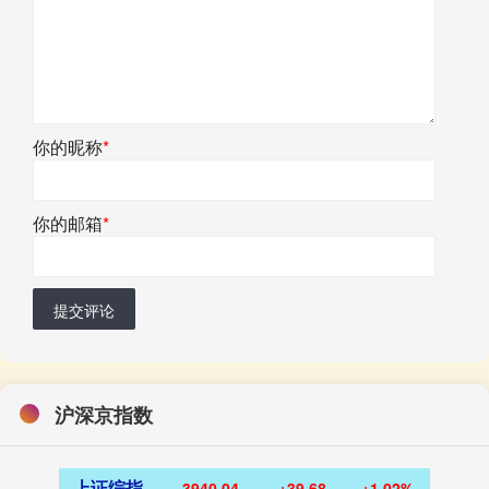
你的昵称
*
你的邮箱
*
提交评论
沪深京指数
上证综指
3940.04
+39.68
+1.02%