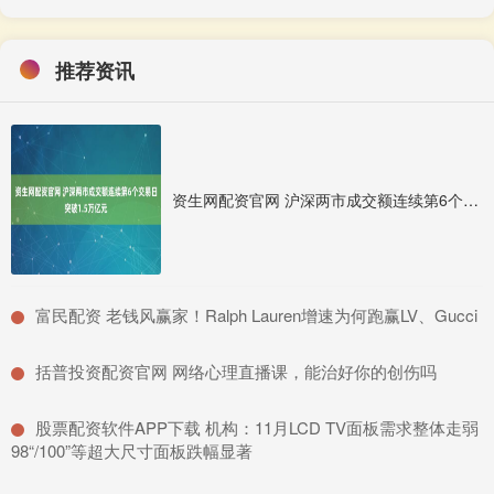
推荐资讯
资生网配资官网 沪深两市成交额连续第6个交易日突破1.5万亿元
​富民配资 老钱风赢家！Ralph Lauren增速为何跑赢LV、Gucci
​括普投资配资官网 网络心理直播课，能治好你的创伤吗
​股票配资软件APP下载 机构：11月LCD TV面板需求整体走弱
98“/100”等超大尺寸面板跌幅显著