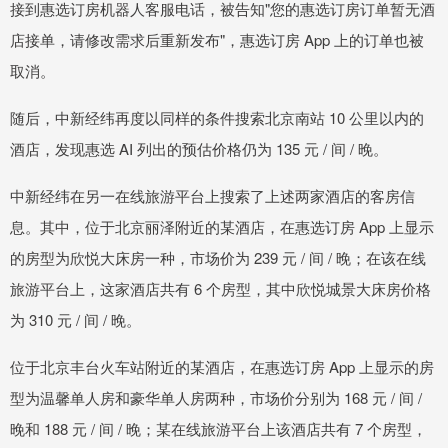
接到惠选订房机器人客服电话，被告知"您的惠选订房订单暂无酒
店接单，请修改需求后重新发布"，惠选订房 App 上的订单也被
取消。
随后，中新经纬再度以同样的条件搜索北京南站 10 公里以内的
酒店，发现惠选 AI 列出的预估价格仍为 135 元 / 间 / 晚。
中新经纬在另一在线旅游平台上搜索了上述两家酒店的客房信
息。其中，位于北京丽泽附近的某酒店，在惠选订房 App 上显示
的房型为欣悦大床房一种，市场价为 239 元 / 间 / 晚；在该在线
旅游平台上，这家酒店共有 6 个房型，其中欣悦城景大床房价格
为 310 元 / 间 / 晚。
位于北京丰台火车站附近的某酒店，在惠选订房 App 上显示的房
型为温馨单人房和豪华单人房两种，市场价分别为 168 元 / 间 /
晚和 188 元 / 间 / 晚；某在线旅游平台上该酒店共有 7 个房型，