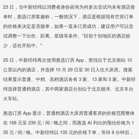
23 日，当中新经纬以消费者身份咨询为何多次尝试均未有酒店接
单时，惠选订房客服称，一般情况下，酒店是根据现有空房订单
的价格来决定是否接单，如果一直未订房成功，建议用户可以尝
试调整一下出价、距离、星级等条件。"目前个别地区的酒店较
少，还在开拓中。"
25 日，中新经纬再次使用惠选订房 App，查找位于北京南站 10
公里以内的酒店，并选择 10 月 29 日至 30 日入住大床房。搜索
结果显示普通、中档、高档酒店各有 3 家、13 家和 5 家。中新经
纬选择普通档酒店，其中两家酒店分别位于北京丽泽、北京丰台
火车站。
惠选订房 App 显示，普通档酒店大床房普通客房的价格范围整体
在 168 元至 239 元 / 间 / 晚之间，而惠选 AI 列出的预估价格为 1
35 元 / 间 / 晚。中新经纬以 135 元的价格下单，等待 8 分钟后，