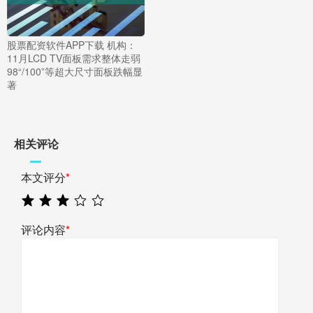
股票配资软件APP下载 机构：
11月LCD TV面板需求整体走弱
98“/100”等超大尺寸面板跌幅显
著
相关评论
本文评分
*
评论内容
*