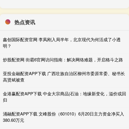
热点资讯
鑫创国际配资官网 李凤刚入局半年，北京现代为何活成了小透
明？
炒股配资网 街霸6官网访问指南：解决网络难题，开启格斗之路
亚投金融配资APP下载 广西壮族自治区柳州市委原常委、秘书长
高贤斌被查
金港赢配资APP下载 中金大宗商品|石油：地缘新变化，溢价或回
归
涌融配资APP下载 文峰股份（601010）6月20日主力资金净买入
380.60万元