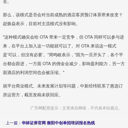
去。
那么，该模式是否会对当前成熟的酒店客房预订体系带来改变？
赵焕焱表示，目前对主流模式没有影响。
"这种模式确实会给 OTA 带来一定竞争，但 OTA 同样可以参与进
来，在平台上加入这一功能就可以了。对 OTA 来说这一模式
是‘可以，但没有必要’。"周鸣岐表示，"因为一旦开头了，各个平
台都会跟进，一方面 OTA 的佣金会减少，影响盈利能力，另一方
面酒店的利润空间也会被压缩。"
就平台商业模式、未来发展计划等问题，中新经纬联系了惠选订
房运营方，截至发稿未获回应。
广升网配资提示：文章来自网络，不代表本站观点。
上一篇：
华林证券官网 衡阳中创单招培训报名热线