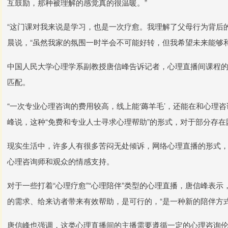
互鼓励，那种被理解的感觉真的很温暖。”
“这门课对我来说是学习，也是一次疗愈。我理解了父母行为背后
晨说，“虽然我家的氛围一时半会不可能好转，但我希望未来能够
中国人民大学心理学系副教授唐信峰告诉记者，心理直播间课程
匹配。
“一次专业心理咨询的费用较高，线上能‘薅羊毛’，还能在和心理
峰说，这种“免费和专业人士寻求心理帮助”的形式，对于部分存
现实生活中，许多人有很多苦闷无处倾诉，网络心理直播的形式，
心理咨询师和观众的情感支持。
对于一些打着“心理疗愈”“心理陪伴”类型的心理直播，唐信峰表
的需求、给来访者带来有效帮助，是可行的，“是一种新的陪伴方式
唐信峰也强调，这类心理直播间的主播需要遵循一定的心理咨询伦