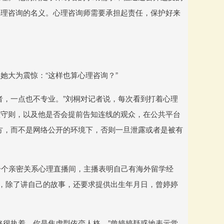
心理咨询的名义。心理咨询师需要承担起责任，保护好来
她大为震惊：“这样也算心理咨询？”
者，一点也不专业。”刘桐对记者说，每次看到打着心理
理守则，以及他是否会提前告知连线的观众，在公共平台
方，而不是网络公开的环境下，否则一旦泄露或者是被有
一个亲密关系心理直播间，主播表明自己有海外留学经
时，除了讲自己的故事，还要求提供出生年月日，曾婷婷
格很执着，你是焦虑型依恋人格。”曾婷婷疑惑地表示觉