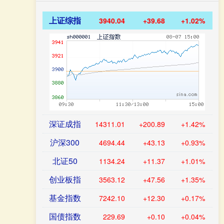
上证综指
3940.04
+39.68
+1.02%
深证成指
14311.01
+200.89
+1.42%
沪深300
4694.44
+43.13
+0.93%
北证50
1134.24
+11.37
+1.01%
创业板指
3563.12
+47.56
+1.35%
基金指数
7242.10
+12.30
+0.17%
国债指数
229.69
+0.10
+0.04%