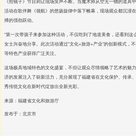
《照镜子》节目则让现场笑声不断。当魔术师从空无一物的道具
活动在歌伴舞《领航》的悠扬旋律中落下帷幕，现场观众都沉浸
搏的强劲跃动。
“第一次带孩子来参加这种活动，不仅吃到了地道美食，还看到这
女士兴奋地分享。此次活动通过“文化+旅游+产业”的创新模式，
等特色产业获得广泛关注。
这场极具地域特色的文化盛宴，不但让观众尽情领略了艺术的魅
济的发展注入了崭新活力，充分展现了福建省在文化保护、传承
秀传统文化在新时代绽放出全新光彩。
来源：福建省文化和旅游厅
发布于：北京市