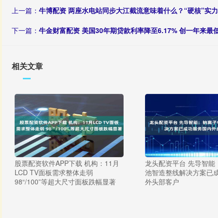
上一篇：
牛博配资 两座水电站同步大江截流意味着什么？“硬核”实
下一篇：
牛金财富配资 美国30年期贷款利率降至6.17% 创一年来最
相关文章
股票配资软件APP下载 机构：11月
龙头配资平台 先导智能
LCD TV面板需求整体走弱
池智造整线解决方案已
98“/100”等超大尺寸面板跌幅显著
外头部客户