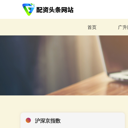
首页
广升
沪深京指数