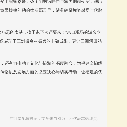
中变出缤纷彩带，孩子们的惊呼声与掌声响彻夜空；演出
在激昂旋律勾勒的壮阔愿景里，随着翩跹舞姿感受时代脉
么精彩的表演，孩子说下次还要来！”来自现场的游客李
不仅展现了三洲镇乡村振兴的丰硕成果，更让三洲河田鸡
力，还有力推动了文化与旅游的深度融合，为福建文旅经
、传播以及发展方面的坚定决心与切实行动，让福建的优
广升网配资提示：文章来自网络，不代表本站观点。