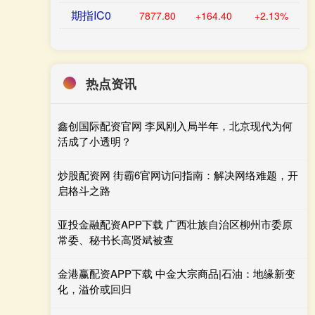
期指IC0
7877.80
+164.40
+2.13%
热点资讯
鑫创国际配资官网 李凤刚入局半年，北京现代为何
活成了小透明？
炒股配资网 街霸6官网访问指南：解决网络难题，开
启格斗之路
亚投金融配资APP下载 广西壮族自治区柳州市委原
常委、秘书长高贤斌被查
金港赢配资APP下载 中金大宗商品|石油：地缘新变
化，溢价或回归