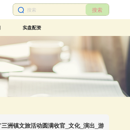
搜索
网
实盘配资
会”三洲镇文旅活动圆满收官_文化_演出_游