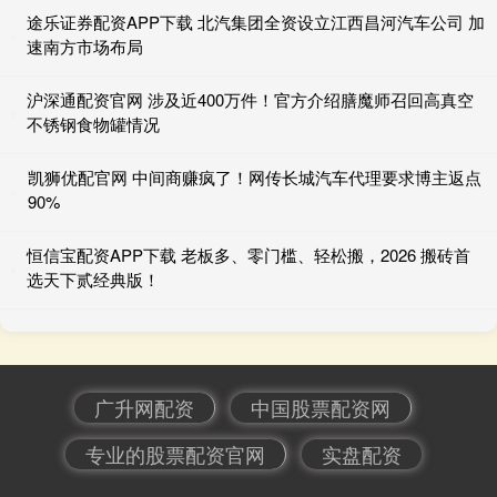
途乐证券配资APP下载 北汽集团全资设立江西昌河汽车公司 加
速南方市场布局
沪深通配资官网 涉及近400万件！官方介绍膳魔师召回高真空
不锈钢食物罐情况
凯狮优配官网 中间商赚疯了！网传长城汽车代理要求博主返点
90%
恒信宝配资APP下载 老板多、零门槛、轻松搬，2026 搬砖首
选天下贰经典版！
广升网配资
中国股票配资网
专业的股票配资官网
实盘配资