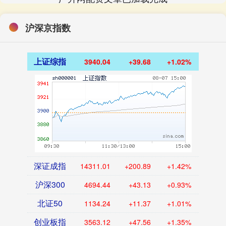
沪深京指数
上证综指
3940.04
+39.68
+1.02%
深证成指
14311.01
+200.89
+1.42%
沪深300
4694.44
+43.13
+0.93%
北证50
1134.24
+11.37
+1.01%
创业板指
3563.12
+47.56
+1.35%