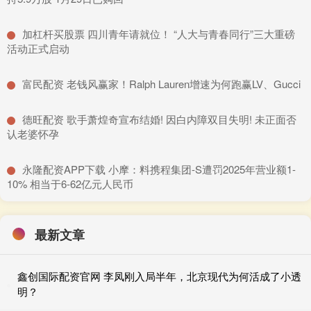
​加杠杆买股票 四川青年请就位！ “人大与青春同行”三大重磅
活动正式启动
​富民配资 老钱风赢家！Ralph Lauren增速为何跑赢LV、Gucci
​德旺配资 歌手萧煌奇宣布结婚! 因白内障双目失明! 未正面否
认老婆怀孕
​永隆配资APP下载 小摩：料携程集团-S遭罚2025年营业额1-
10% 相当于6-62亿元人民币
最新文章
鑫创国际配资官网 李凤刚入局半年，北京现代为何活成了小透
明？