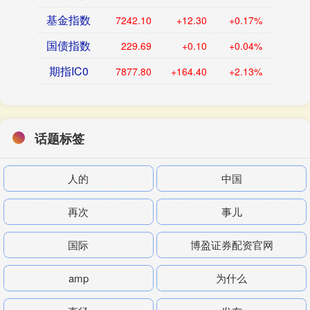
基金指数
7242.10
+12.30
+0.17%
国债指数
229.69
+0.10
+0.04%
期指IC0
7877.80
+164.40
+2.13%
话题标签
人的
中国
再次
事儿
国际
博盈证券配资官网
amp
为什么